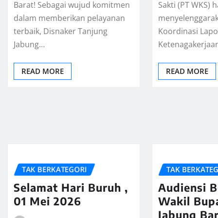
Barat! Sebagai wujud komitmen
Sakti (PT WKS) ha
dalam memberikan pelayanan
menyelenggarak
terbaik, Disnaker Tanjung
Koordinasi Lap
Jabung…
Ketenagakerjaa
READ MORE
READ MORE
TAK BERKATEGORI
TAK BERKATE
Selamat Hari Buruh ,
Audiensi 
01 Mei 2026
Wakil Bup
Jabung Bar