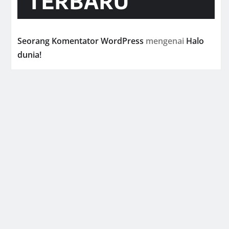
TERBARU
Seorang Komentator WordPress
mengenai
Halo
dunia!