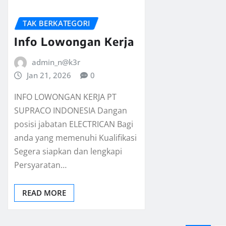
TAK BERKATEGORI
Info Lowongan Kerja
admin_n@k3r
Jan 21, 2026
0
INFO LOWONGAN KERJA PT
SUPRACO INDONESIA Dangan
posisi jabatan ELECTRICAN Bagi
anda yang memenuhi Kualifikasi
Segera siapkan dan lengkapi
Persyaratan…
READ MORE