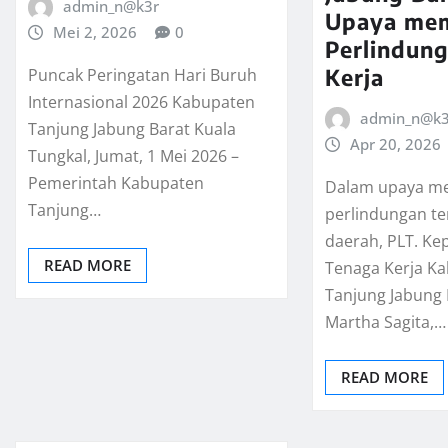
admin_n@k3r
Upaya me
Mei 2, 2026
0
Perlindun
Kerja
Puncak Peringatan Hari Buruh
Internasional 2026 Kabupaten
admin_n@k3
Tanjung Jabung Barat Kuala
Apr 20, 2026
Tungkal, Jumat, 1 Mei 2026 –
Pemerintah Kabupaten
Dalam upaya m
Tanjung…
perlindungan te
daerah, PLT. Ke
READ MORE
Tenaga Kerja K
Tanjung Jabung 
Martha Sagita,…
READ MORE