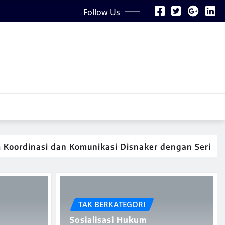
Follow Us
asi dan Komunikasi Disnaker dengan Serikat Pekerja/
TAK BERKATEGORI
Sosialisasi Hukum