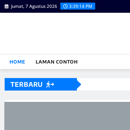
Skip
Jumat, 7 Agustus 2026
3:39:15 PM
to
content
HOME
LAMAN CONTOH
TERBARU